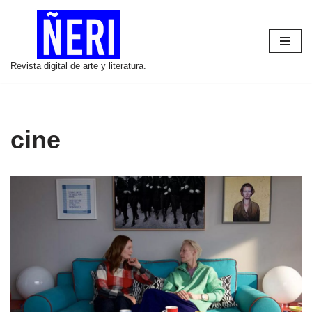
Saltar
al
Revista digital de arte y literatura.
contenido
cine