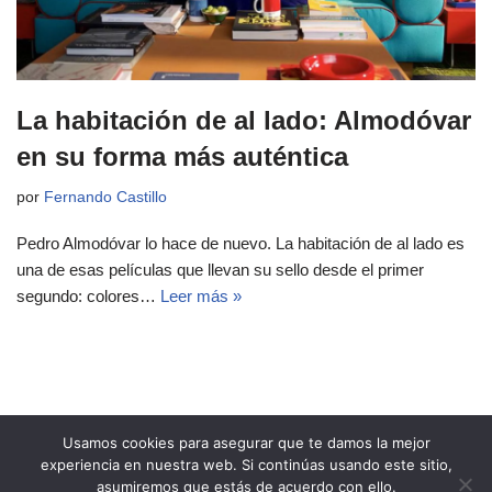
La habitación de al lado: Almodóvar
en su forma más auténtica
por
Fernando Castillo
Pedro Almodóvar lo hace de nuevo. La habitación de al lado es
una de esas películas que llevan su sello desde el primer
segundo: colores…
Leer más »
Usamos cookies para asegurar que te damos la mejor
experiencia en nuestra web. Si continúas usando este sitio,
asumiremos que estás de acuerdo con ello.
Copyright 2021 Revista Ñeri