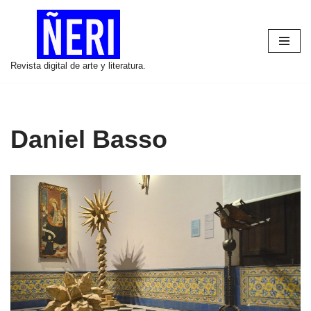
Saltar
al
Revista digital de arte y literatura.
contenido
Daniel Basso