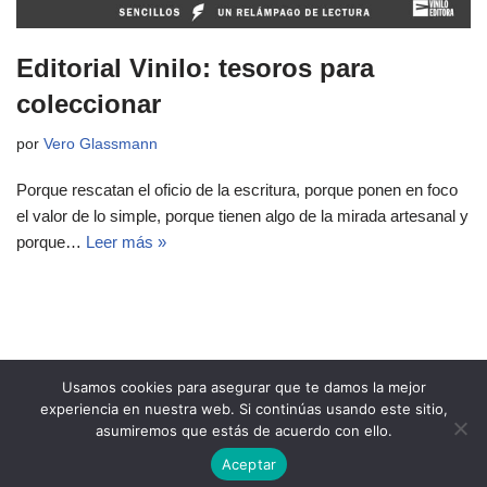
Editorial Vinilo: tesoros para
coleccionar
por
Vero Glassmann
Porque rescatan el oficio de la escritura, porque ponen en foco
el valor de lo simple, porque tienen algo de la mirada artesanal y
porque…
Leer más »
Usamos cookies para asegurar que te damos la mejor
experiencia en nuestra web. Si continúas usando este sitio,
asumiremos que estás de acuerdo con ello.
Copyright 2021 Revista Ñeri
Aceptar