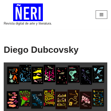
Saltar
al
Revista digital de arte y literatura.
contenido
Diego Dubcovsky