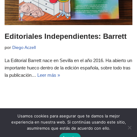
Editoriales Independientes: Barrett
por
Diego Aczell
La Editorial Barrett nace en Sevilla en el año 2016. Ha abierto un
importante hueco dentro de la edición española, sobre todo tras
la publicación…
Leer más »
Usamos cookies para asegurar que te damos la mejor
experiencia en nuestra web. Si continúas usando este sitio,
asumiremos que estás de acuerdo con ello.
Copyright 2021 Revista Ñeri