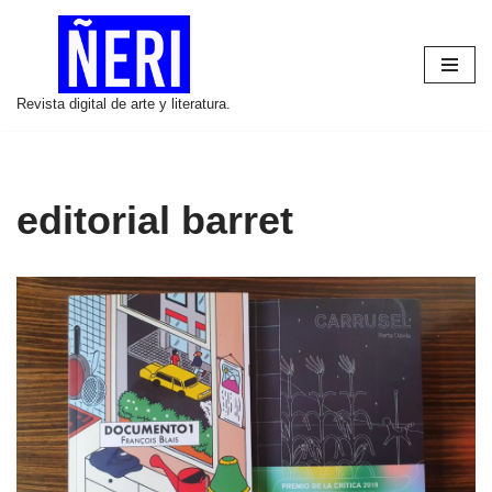
Saltar
al
Revista digital de arte y literatura.
contenido
editorial barret