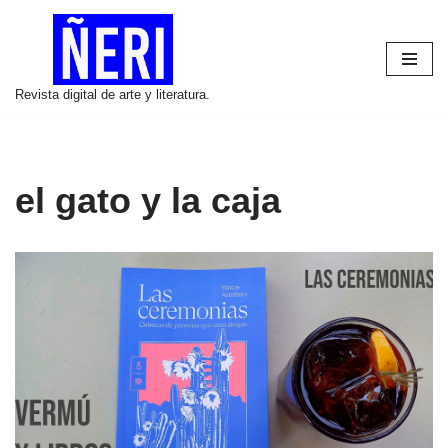
Saltar
al
Revista digital de arte y literatura.
contenido
el gato y la caja