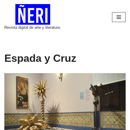
Saltar
al
Revista digital de arte y literatura.
contenido
Espada y Cruz