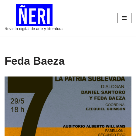
Saltar
al
Revista digital de arte y literatura.
contenido
Feda Baeza