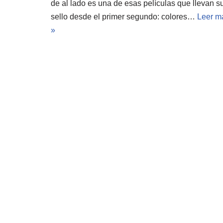
de al lado es una de esas películas que llevan s
sello desde el primer segundo: colores…
Leer m
»