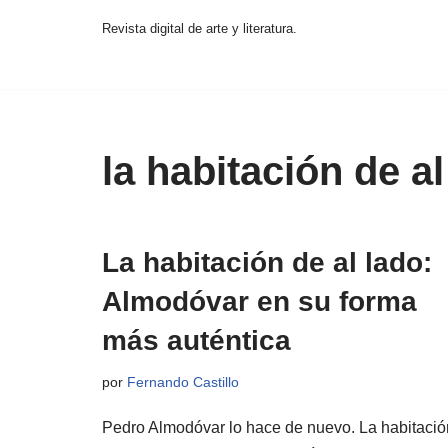
Revista digital de arte y literatura.
Saltar
al
contenido
la habitación de al
La habitación de al lado:
Almodóvar en su forma
más auténtica
por
Fernando Castillo
Pedro Almodóvar lo hace de nuevo. La habitació