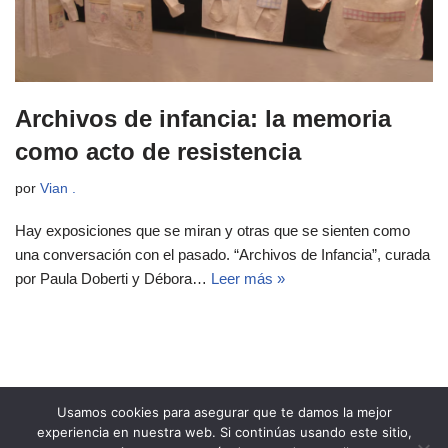
Archivos de infancia: la memoria
como acto de resistencia
por
Vian .
Hay exposiciones que se miran y otras que se sienten como
una conversación con el pasado. “Archivos de Infancia”, curada
por Paula Doberti y Débora…
Leer más »
Usamos cookies para asegurar que te damos la mejor
experiencia en nuestra web. Si continúas usando este sitio,