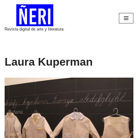
Saltar
al
Revista digital de arte y literatura.
contenido
Laura Kuperman