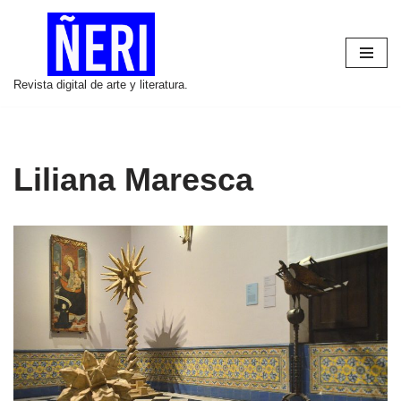
Saltar
al
Revista digital de arte y literatura.
contenido
Liliana Maresca