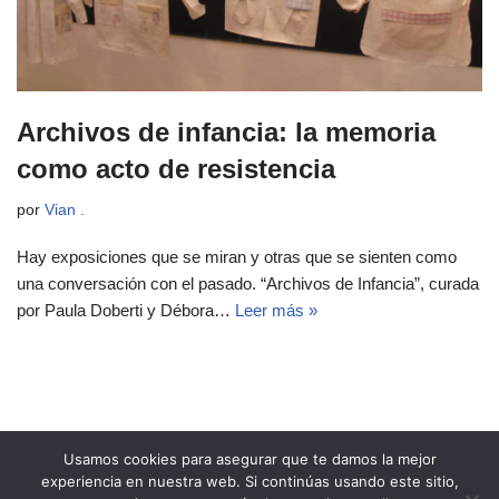
Archivos de infancia: la memoria
como acto de resistencia
por
Vian .
Hay exposiciones que se miran y otras que se sienten como
una conversación con el pasado. “Archivos de Infancia”, curada
por Paula Doberti y Débora…
Leer más »
Usamos cookies para asegurar que te damos la mejor
experiencia en nuestra web. Si continúas usando este sitio,