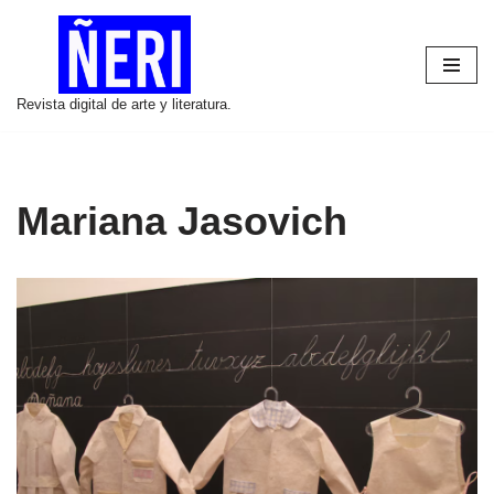
Saltar
al
Revista digital de arte y literatura.
contenido
Mariana Jasovich