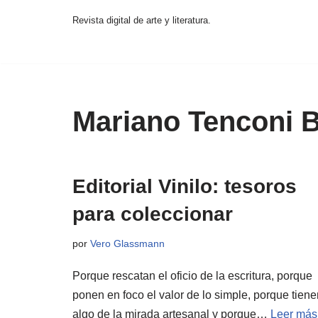
Revista digital de arte y literatura.
Saltar
al
contenido
Mariano Tenconi 
Editorial Vinilo: tesoros
para coleccionar
por
Vero Glassmann
Porque rescatan el oficio de la escritura, porque
ponen en foco el valor de lo simple, porque tiene
algo de la mirada artesanal y porque…
Leer más