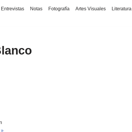
Entrevistas
Notas
Fotografía
Artes Visuales
Literatura
Blanco
n
 »