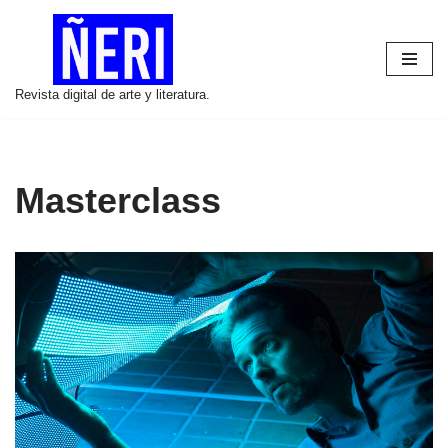
Saltar
al
Revista digital de arte y literatura.
contenido
Masterclass