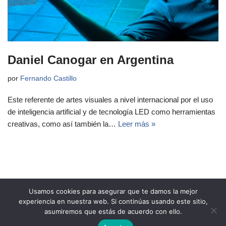
Daniel Canogar en Argentina
por
Fernando Castillo
Este referente de artes visuales a nivel internacional por el uso
de inteligencia artificial y de tecnología LED como herramientas
creativas, como así también la…
Leer más »
Usamos cookies para asegurar que te damos la mejor
experiencia en nuestra web. Si continúas usando este sitio,
asumiremos que estás de acuerdo con ello.
Copyright 2021 Revista Ñeri