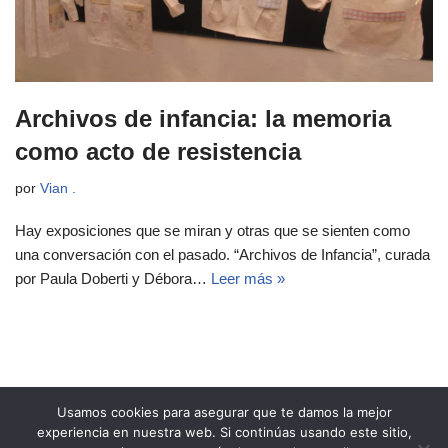
Archivos de infancia: la memoria
como acto de resistencia
por
Vian .
Hay exposiciones que se miran y otras que se sienten como
una conversación con el pasado. “Archivos de Infancia”, curada
por Paula Doberti y Débora…
Leer más »
Usamos cookies para asegurar que te damos la mejor
experiencia en nuestra web. Si continúas usando este sitio,