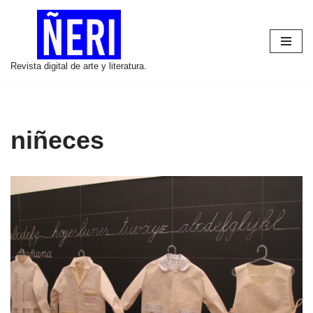
Saltar
al
Revista digital de arte y literatura.
contenido
niñeces