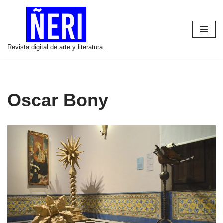
Saltar
al
Revista digital de arte y literatura.
contenido
Oscar Bony