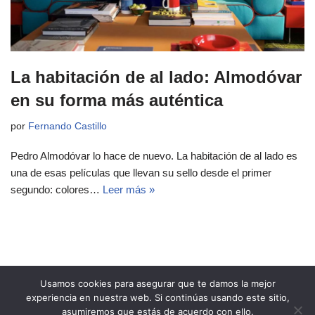
La habitación de al lado: Almodóvar
en su forma más auténtica
por
Fernando Castillo
Pedro Almodóvar lo hace de nuevo. La habitación de al lado es
una de esas películas que llevan su sello desde el primer
segundo: colores…
Leer más »
Usamos cookies para asegurar que te damos la mejor
experiencia en nuestra web. Si continúas usando este sitio,
asumiremos que estás de acuerdo con ello.
Copyright 2021 Revista Ñeri