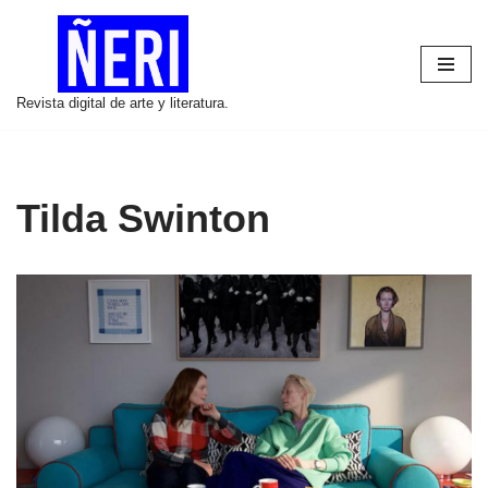
Saltar
al
Revista digital de arte y literatura.
contenido
Tilda Swinton