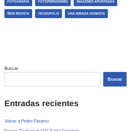
FOTOGRAFIA
FOTOPERIODISMO
IMÁGENES APUNTADAS
ÑERI REVISTA
TECNOPOLIS
UNA MIRADA HONESTA
Buscar
Buscar
Entradas recientes
Volver a Pedro Páramo
Poesía Textil en el 112° Salón Nacional