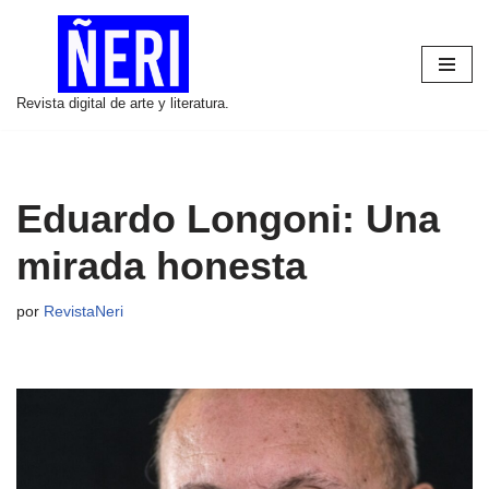
Saltar
al
Revista digital de arte y literatura.
contenido
Eduardo Longoni: Una
mirada honesta
por
RevistaNeri