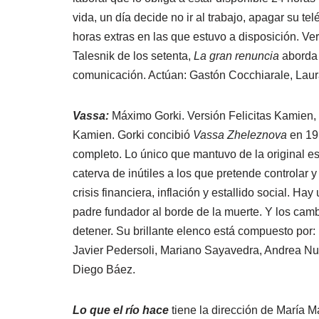
vida, un día decide no ir al trabajo, apagar su t
horas extras en las que estuvo a disposición. Ver
Talesnik de los setenta,
La gran renuncia
aborda 
comunicación. Actúan: Gastón Cocchiarale, Laur
Vassa:
Máximo Gorki. Versión Felicitas Kamien, 
Kamien. Gorki concibió
Vassa Zheleznova
en 191
completo. Lo único que mantuvo de la original es
caterva de inútiles a los que pretende controlar 
crisis financiera, inflación y estallido social. 
padre fundador al borde de la muerte. Y los ca
detener. Su brillante elenco está compuesto por
Javier Pedersoli, Mariano Sayavedra, Andrea N
Diego Báez.
Lo que el río hace
tiene la dirección de María Ma