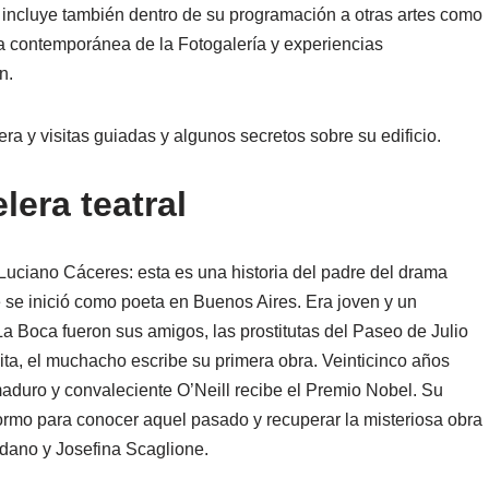
 incluye también dentro de su programación a otras artes como
ía contemporánea de la Fotogalería y experiencias
n.
ra y visitas guiadas y algunos secretos sobre su edificio.
lera teatral
uciano Cáceres: esta es una historia del padre del drama
se inició como poeta en Buenos Aires. Era joven y un
a Boca fueron sus amigos, las prostitutas del Paseo de Julio
ita, el muchacho escribe su primera obra. Veinticinco años
aduro y convaleciente O’Neill recibe el Premio Nobel. Su
formo para conocer aquel pasado y recuperar la misteriosa obra
dano y Josefina Scaglione.