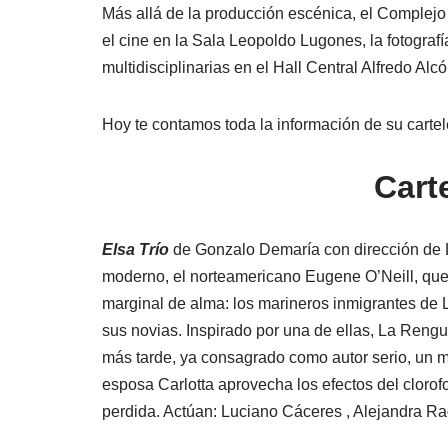
Más allá de la producción escénica, el Complejo
el cine en la Sala Leopoldo Lugones, la fotograf
multidisciplinarias en el Hall Central Alfredo Alcó
Hoy te contamos toda la información de su cartele
Carte
Elsa Trío
de Gonzalo Demaría con dirección de L
moderno, el norteamericano Eugene O’Neill, que 
marginal de alma: los marineros inmigrantes de L
sus novias. Inspirado por una de ellas, La Rengu
más tarde, ya consagrado como autor serio, un m
esposa Carlotta aprovecha los efectos del cloro
perdida. Actúan: Luciano Cáceres , Alejandra Ra