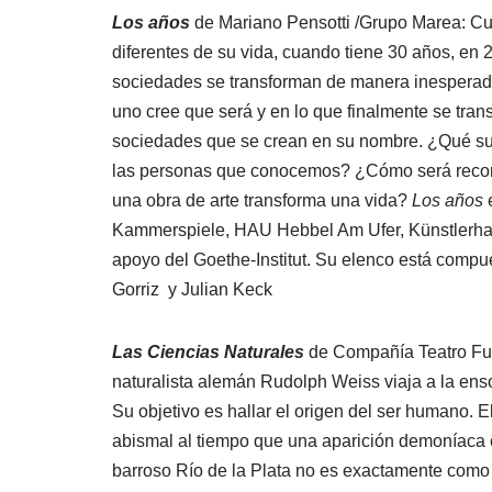
Los años
de Mariano Pensotti /Grupo Marea: Cu
diferentes de su vida, cuando tiene 30 años, en 
sociedades se transforman de manera inesperada 
uno cree que será y en lo que finalmente se trans
sociedades que se crean en su nombre. ¿Qué suc
las personas que conocemos? ¿Cómo será record
una obra de arte transforma una vida?
Los años
e
Kammerspiele, HAU Hebbel Am Ufer, Künstlerha
apoyo del Goethe-Institut. Su elenco está compu
Gorriz y Julian Keck
Las Ciencias Naturales
de Compañía Teatro Fut
naturalista alemán Rudolph Weiss viaja a la ens
Su objetivo es hallar el origen del ser humano. 
abismal al tiempo que una aparición demoníaca e
barroso Río de la Plata no es exactamente como 