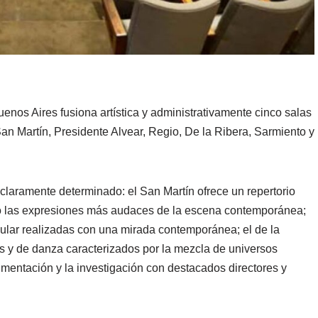
enos Aires fusiona artística y administrativamente cinco salas
San Martín, Presidente Alvear, Regio, De la Ribera, Sarmiento y
 claramente determinado: el San Martín ofrece un repertorio
mo las expresiones más audaces de la escena contemporánea;
pular realizadas con una mirada contemporánea; el de la
 y de danza caracterizados por la mezcla de universos
rimentación y la investigación con destacados directores y