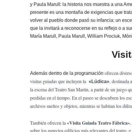
y Paula Marull: la historia nos muestra a una Am
presente es una montaña de exigencias que trat
volver al pueblo donde pasó su infancia: un esce
que la invitará a reconocerse en su reflejo o a s
María Marull, Paula Marull, William Prociuk, Món
Visi
ofrecen diverso
Además dentro de la programación
visitas guiadas que incluyen la
, destinada 
«Lúdica»
la escena del Teatro San Martín, a partir de un juego q
perdidas en el tiempo. En el paseo se descubren los esc
archivos sueltos y objetos, mientras se habitan los difer
«Visita Guiada Teatro Fábrica»
También ofrecen la
,
sobre los aspectos edilicios más relevantes del teatro, e