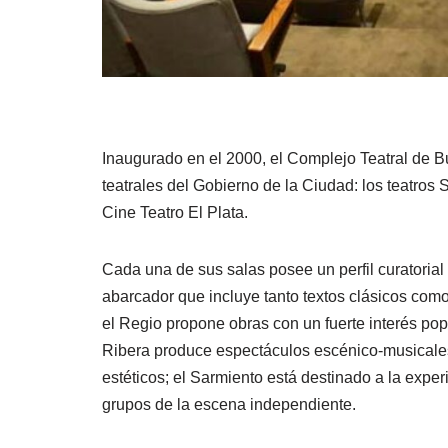
Inaugurado en el 2000, el Complejo Teatral de Bu
teatrales del Gobierno de la Ciudad: los teatros 
Cine Teatro El Plata.
Cada una de sus salas posee un perfil curatorial
abarcador que incluye tanto textos clásicos co
el Regio propone obras con un fuerte interés po
Ribera produce espectáculos escénico-musicales
estéticos; el Sarmiento está destinado a la expe
grupos de la escena independiente.