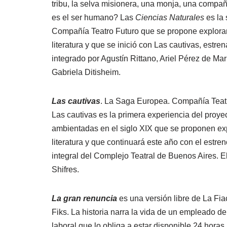
tribu, la selva misionera, una monja, una compañ
es el ser humano? Las
Ciencias Naturales
es la 
Compañía Teatro Futuro que se propone explorar 
literatura y que se inició con Las cautivas, estr
integrado por Agustín Rittano, Ariel Pérez de M
Gabriela Ditisheim.
Las cautivas
. La Saga Europea. Compañía Teatr
Las cautivas es la primera experiencia del proy
ambientadas en el siglo XIX que se proponen expl
literatura y que continuará este año con el estr
integral del Complejo Teatral de Buenos Aires. 
Shifres.
La gran renuncia
es una versión libre de La Fia
Fiks. La historia narra la vida de un empleado d
laboral que lo obliga a estar disponible 24 horas