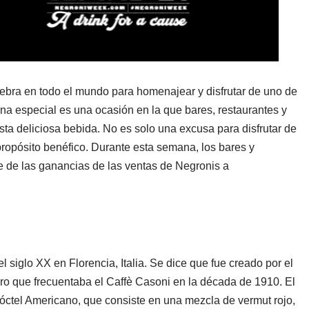
ebra en todo el mundo para homenajear y disfrutar de uno de
na especial es una ocasión en la que bares, restaurantes y
sta deliciosa bebida. N
o es solo una excusa para disfrutar de
 propósito benéfico. Durante esta semana, los bares y
te de las ganancias de las ventas de Negronis a
l siglo XX en Florencia, Italia. Se dice que fue creado por el
ero que frecuentaba el Caffè Casoni en la década de 1910. El
óctel Americano, que consiste en una mezcla de vermut rojo,