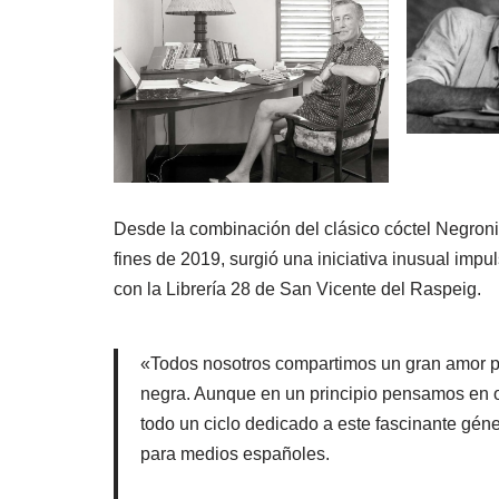
Desde la combinación del clásico cóctel Negroni c
fines de 2019, surgió una iniciativa inusual impu
con la Librería 28 de San Vicente del Raspeig.
«Todos nosotros compartimos un gran amor por 
negra. Aunque en un principio pensamos en o
todo un ciclo dedicado a este fascinante géner
para medios españoles.