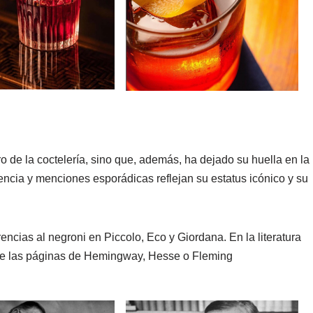
ro de la coctelería, sino que, además, ha dejado su huella en la
sencia y menciones esporádicas reflejan su estatus icónico y su
rencias al negroni en Piccolo, Eco y Giordana. En la literatura
re las páginas de Hemingway, Hesse o Fleming