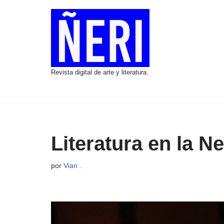
Saltar
al
contenido
Revista digital de arte y literatura.
Literatura en la 
por
Vian .