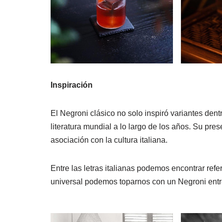
Inspiración
El Negroni clásico no solo inspiró variantes dent
literatura mundial a lo largo de los años. Su pre
asociación con la cultura italiana.
Entre las letras italianas podemos encontrar refe
universal podemos toparnos con un Negroni ent