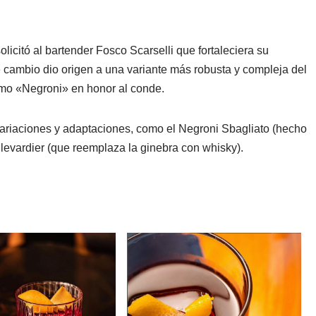
olicitó al bartender Fosco Scarselli que fortaleciera su
 cambio dio origen a una variante más robusta y compleja del
como «Negroni» en honor al conde.
variaciones y adaptaciones, como el Negroni Sbagliato (hecho
levardier (que reemplaza la ginebra con whisky).