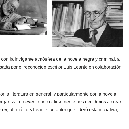
on la intrigante atmósfera de la novela negra y criminal, a
lsada por el reconocido escritor Luis Leante en colaboración
la literatura en general, y particularmente por la novela
rganizar un evento único, finalmente nos decidimos a crear
o», afirmó Luis Leante, un autor que lideró esta iniciativa,