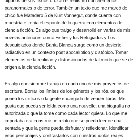
algunos de sus textos cruzan el realismo con elementos
paranormales o de terror. También un texto que me marcó de
chico fue Matadero 5 de Kurt Vonnegut, donde cuenta con
maestría e ironía el espanto de la guerra con elementos de
ciencia ficción. Es algo que traigo y desarrollé en varias de mis
novelas anteriores como Fisher y los Refugiados y Los
desquiciados donde Bahía Blanca surge como un desierto
radiactivo en un contexto post apocalíptico y distópico. Tomar
elementos de la realidad y distorsionarlos de tal modo que se de
origen a la ciencia ficción.
Es algo que siempre trabajo en cada uno de mis proyectos de
escritura. Borrar los límites de los géneros y los rótulos que
ponen los críticos o la gente encargada de vender libros. Me
gusta que pueda ser leída como una nouvelle, una biografía no
autorizada o que la tome como cada lector quiera. Lo que me
importaba era construir un relato que se pueda leer de una
sentada y que la gente pueda disfrutar y reflexionar. Identificar
esos personajes y contrastarlos con nuestros ídolos reales