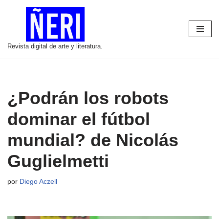
Saltar
al
Revista digital de arte y literatura.
contenido
¿Podrán los robots
dominar el fútbol
mundial? de Nicolás
Guglielmetti
por
Diego Aczell