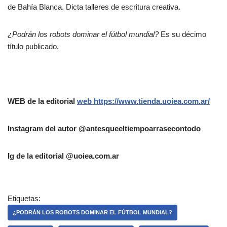
de Bahía Blanca. Dicta talleres de escritura creativa.
¿Podrán los robots dominar el fútbol mundial?
Es su décimo
título publicado.
WEB de la editorial
web
https://www.tienda.uoiea.com.ar/
Instagram del autor @antesqueeltiempoarrasecontodo
Ig de la editorial @uoiea.com.ar
Etiquetas:
¿PODRÁN LOS ROBOTS DOMINAR EL FÚTBOL MUNDIAL?