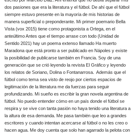
dos pasiones que era la literatura y el fútbol. De ahí que el fútbol
siempre estuvo presente en la mayoría de mis historias de
manera superficial o preponderante. Mi primer poemario Bella
Vista (vox 2015) tiene como protagonista a Ortega, en el
anteúltimo Antes que el tiempo arrase con todo (Unidad de
Sentido 2021) hay un poema extenso llamado Ha muerto
Maradona que está pronto a ser publicado en Nápoles y existe
la posibilidad de publicarse también en Francia. Soy de una
generación que se crió leyendo la revista El Gráfico y leyendo
los relatos de Soriano, Dolina o Fontanarrosa. Además que el
fútbol como tema sea visto de reojo por ciertos espacios de
legitimación de la literatura me da fuerzas para seguir
profundizando. Mi sueño es escribir la gran novela argentina de
fútbol. No puedo entender cómo en un país donde el fútbol se
respira y se vive con tanta pasión no haya tenido una literatura a
la altura de esa demanda. Me pasa también que leo a grandes
escritores y cuando intentan acercarse al fútbol o no les creo o
hacen agua. Me doy cuenta que solo han agarrado la pelota con