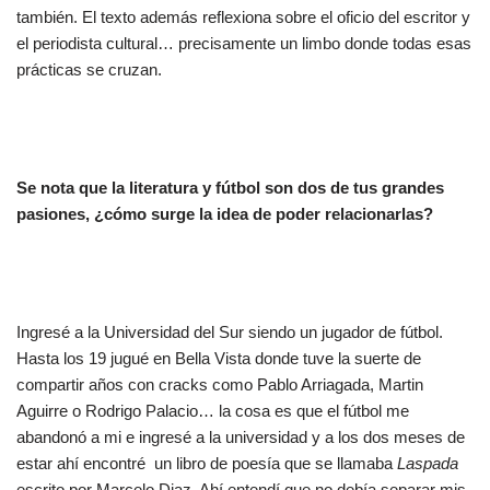
también. El texto además reflexiona sobre el oficio del escritor y
el periodista cultural… precisamente un limbo donde todas esas
prácticas se cruzan.
Se nota que la literatura y fútbol son dos de tus grandes
pasiones, ¿cómo surge la idea de poder relacionarlas?
Ingresé a la Universidad del Sur siendo un jugador de fútbol.
Hasta los 19 jugué en Bella Vista donde tuve la suerte de
compartir años con cracks como Pablo Arriagada, Martin
Aguirre o Rodrigo Palacio… la cosa es que el fútbol me
abandonó a mi e ingresé a la universidad y a los dos meses de
estar ahí encontré un libro de poesía que se llamaba
Laspada
escrito por Marcelo Diaz. Ahí entendí que no debía separar mis