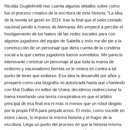
Nicolás Guglielmetti nos cuenta algunos detalles sobre como
fue el proceso creativo de la escritura de esta historia: “La idea
de la novela se gestó en 2014 tras la final que el seleccionado
nacional perdió a manos de Alemania. Ahí empecé a percibir el
hostigamiento de los haters de las redes sociales para con
algunos jugadores del equipo de Sabella y esto me dio pie a la
construcción de un personaje que diera cuenta de la condena
social a la que ciertos jugadores fueron sometidos. Me pareció
interesante construir un personaje al que toda la marea de
exitismo y nacionalismo berreta se le viniera en contra a tal
punto de tener que exiliarse. Esa idea la desarrollé por años y
prosperó como una biografía no autorizada hasta que charlando
con Mat Guillán mi editor de Uoiea, decidimos redireccionar la
trama insertando una teoría conspirativa en que el árbitro
principal de esa final era ni más ni menos que un robot dirigido
por la propia FIFA para perjudicarnos. El resto, como sucede en
estos casos, lo impuso la misma historia y el fragor de la
escritura. Llega un punto del proceso en que la historia misma