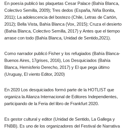
En poesía publicó las plaquetas Cesar Palace (Bahía Blanca,
Colectivo Semilla, 2009); Tres dedos (España, Niña Bonita,
2011); La adolescencia del bostezo (Chile, Letras de Cartón,
2012); Bella Vista, Bahía Blanca (Vox, 2015); Cruza el desierto
(Bahia Blanca, Colectivo Semilla, 2017) y Antes que el tiempo
arrase con todo (Bahía Blanca, Unidad de Sentido,2021).
Como narrador publicó Fisher y los refugiados (Bahía Blanca-
Buenos Aires, 17grises, 2016), Los Desquiciados (Bahía
Blanca, Hemisferio Derecho, 2017) y El que pega último
(Uruguay, El viento Editor, 2020)
En 2020 Los desquiciados formó parte de la HOTLIST que
organiza la Alianza Internacional de Editores Independientes,
participando de la Feria del libro de Frankfurt 2020.
Es gestor cultural y editor (Unidad de Sentido, La Gallega y
FNBB). Es uno de los organizadores del Festival de Narrativa