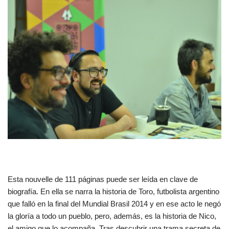
Esta nouvelle de 111 páginas puede ser leída en clave de
biografía. En ella se narra la historia de Toro, futbolista argentino
que falló en la final del Mundial Brasil 2014 y en ese acto le negó
la gloría a todo un pueblo, pero, además, es la historia de Nico,
el amigo que lo acompaña. Tras descubrir una trama secreta de