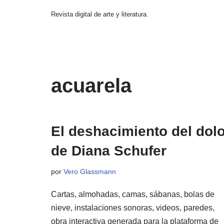
Revista digital de arte y literatura.
Saltar
al
contenido
acuarela
El deshacimiento del dol
de Diana Schufer
por
Vero Glassmann
Cartas, almohadas, camas, sábanas, bolas de
nieve, instalaciones sonoras, videos, paredes,
obra interactiva generada para la plataforma de