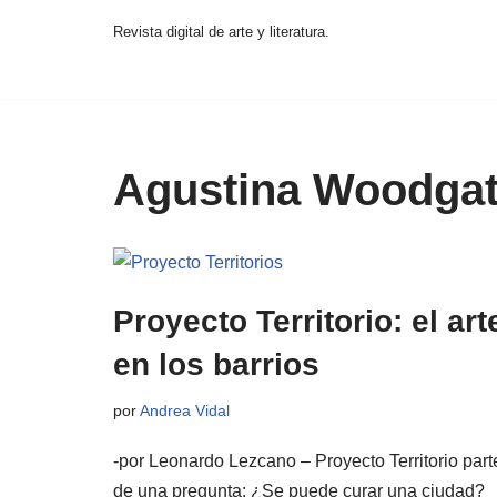
Revista digital de arte y literatura.
Saltar
al
contenido
Agustina Woodga
Proyecto Territorio: el art
en los barrios
por
Andrea Vidal
-por Leonardo Lezcano – Proyecto Territorio part
de una pregunta: ¿Se puede curar una ciudad?