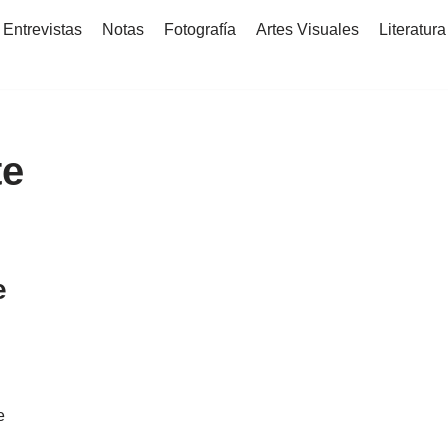
Entrevistas
Notas
Fotografía
Artes Visuales
Literatura
te
e
e