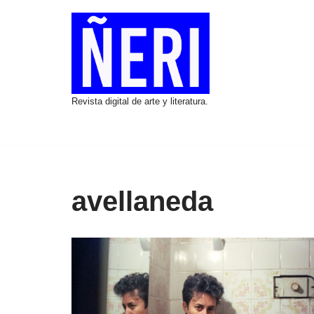
Saltar
al
contenido
Revista digital de arte y literatura.
avellaneda