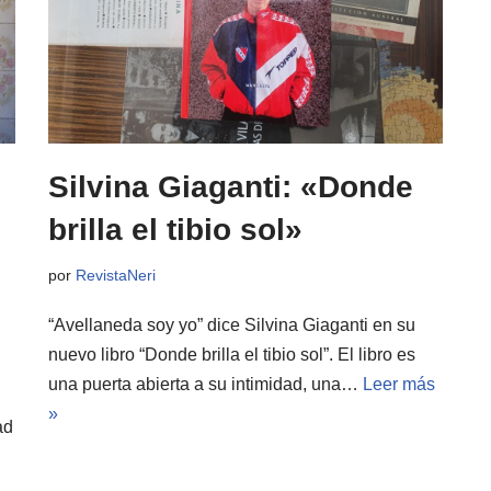
Silvina Giaganti: «Donde
brilla el tibio sol»
por
RevistaNeri
“Avellaneda soy yo” dice Silvina Giaganti en su
nuevo libro “Donde brilla el tibio sol”. El libro es
una puerta abierta a su intimidad, una…
Leer más
»
ad