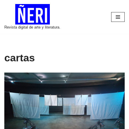
Saltar
al
Revista digital de arte y literatura.
contenido
cartas