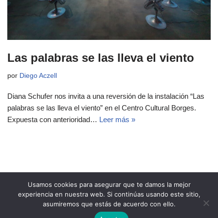
Las palabras se las lleva el viento
por
Diego Aczell
Diana Schufer nos invita a una reversión de la instalación “Las
palabras se las lleva el viento” en el Centro Cultural Borges.
Expuesta con anterioridad…
Leer más »
Usamos cookies para asegurar que te damos la mejor
experiencia en nuestra web. Si continúas usando este sitio,
asumiremos que estás de acuerdo con ello.
Copyright 2021 Revista Ñeri