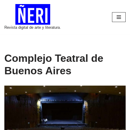
Saltar
al
Revista digital de arte y literatura.
contenido
Complejo Teatral de
Buenos Aires