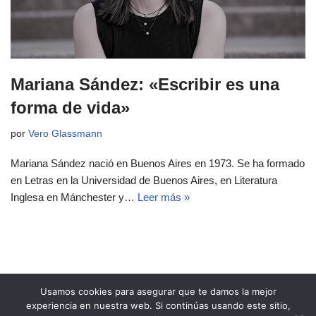
Mariana Sández: «Escribir es una
forma de vida»
por
Vero Glassmann
Mariana Sández nació en Buenos Aires en 1973. Se ha formado
en Letras en la Universidad de Buenos Aires, en Literatura
Inglesa en Mánchester y…
Leer más »
Usamos cookies para asegurar que te damos la mejor
experiencia en nuestra web. Si continúas usando este sitio,