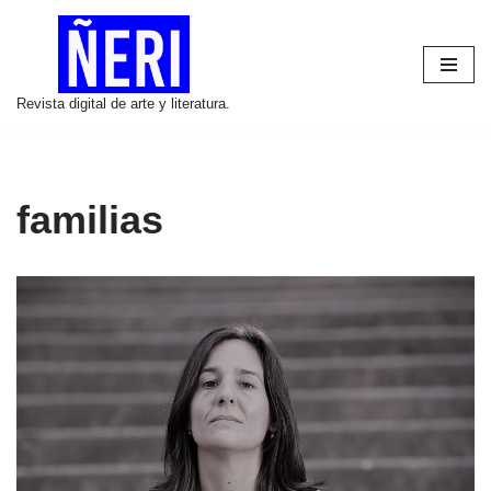
Saltar
al
Revista digital de arte y literatura.
contenido
familias