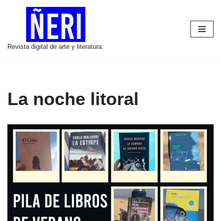
Saltar
al
Revista digital de arte y literatura.
contenido
La noche litoral