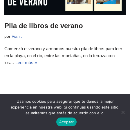
Pila de libros de verano
por
Vian .
Comenzó el verano y armamos nuestra pila de libros para leer
en la playa, en el río, entre las montañas, en la terraza con
los…
Leer más »
Usamos cookies para asegurar que te damos la mejor
experiencia en nuestra web. Si continúas usando este sitio,
asumiremos que estás de acuerdo con ello.
Copyright 2021 Revista Ñeri
Aceptar