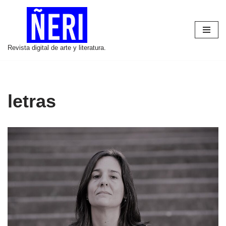
Saltar
al
Revista digital de arte y literatura.
contenido
letras