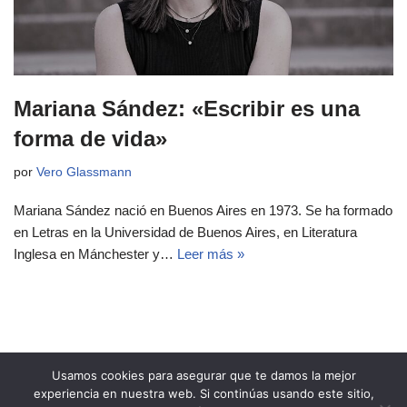
Mariana Sández: «Escribir es una
forma de vida»
por
Vero Glassmann
Mariana Sández nació en Buenos Aires en 1973. Se ha formado
en Letras en la Universidad de Buenos Aires, en Literatura
Inglesa en Mánchester y…
Leer más »
Usamos cookies para asegurar que te damos la mejor
experiencia en nuestra web. Si continúas usando este sitio,