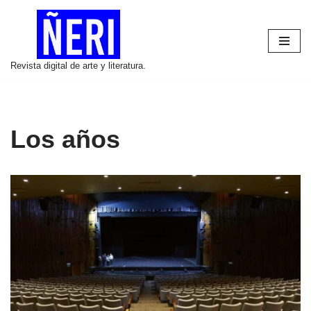
Saltar
al
Revista digital de arte y literatura.
contenido
Los años