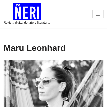
Saltar
al
Revista digital de arte y literatura.
contenido
Maru Leonhard