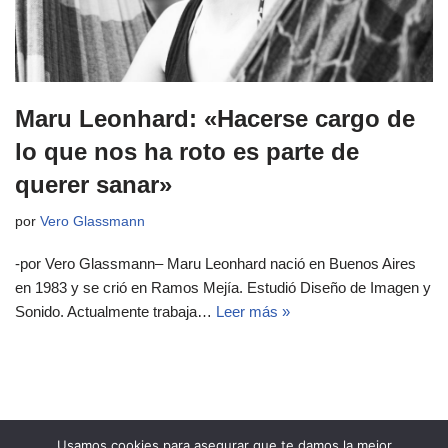
Maru Leonhard: «Hacerse cargo de
lo que nos ha roto es parte de
querer sanar»
por
Vero Glassmann
-por Vero Glassmann– Maru Leonhard nació en Buenos Aires
en 1983 y se crió en Ramos Mejía. Estudió Diseño de Imagen y
Sonido. Actualmente trabaja…
Leer más »
Usamos cookies para asegurar que te damos la mejor