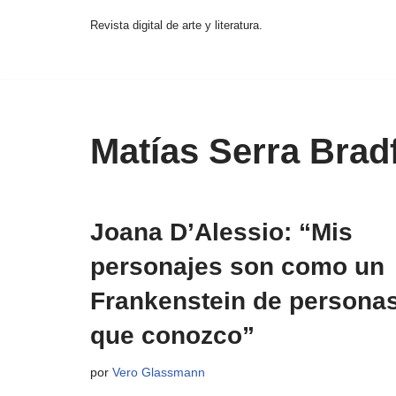
Revista digital de arte y literatura.
Saltar
al
contenido
Matías Serra Brad
Joana D’Alessio: “Mis
personajes son como un
Frankenstein de persona
que conozco”
por
Vero Glassmann