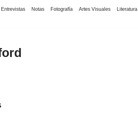
Entrevistas
Notas
Fotografía
Artes Visuales
Literatura
ford
s