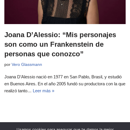
Joana D’Alessio: “Mis personajes
son como un Frankenstein de
personas que conozco”
por
Vero Glassmann
Joana D’Alessio nació en 1977 en San Pablo, Brasil, y estudió
en Buenos Aires. En el año 2005 fundó su productora con la que
realizó tanto…
Leer más »
Usamos cookies para asegurar que te damos la mejor