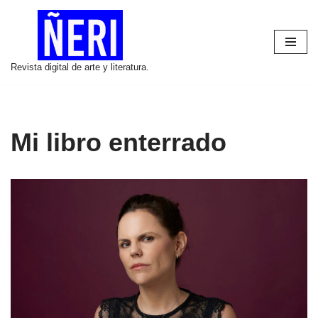
Saltar
al
Revista digital de arte y literatura.
contenido
Mi libro enterrado