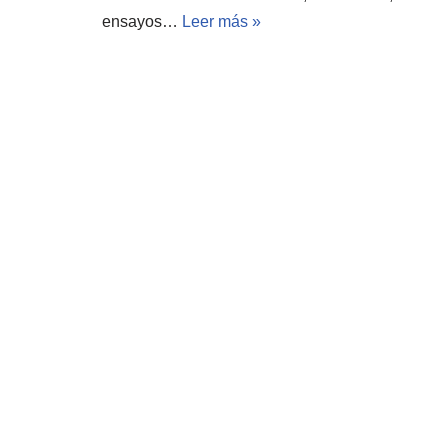
ensayos…
Leer más »