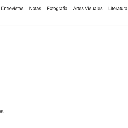
Entrevistas
Notas
Fotografía
Artes Visuales
Literatura
e
na
n