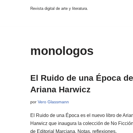
Revista digital de arte y literatura.
Saltar
al
contenido
monologos
El Ruido de una Época d
Ariana Harwicz
por
Vero Glassmann
El Ruido de una Época es el nuevo libro de Aria
Harwicz que inaugura la colección de No Ficció
de Editorial Marciana. Notas, reflexiones,