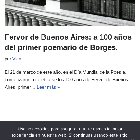
Fervor de Buenos Aires: a 100 años
del primer poemario de Borges.
por
Vian .
El 21 de marzo de este año, en el Día Mundial de la Poesía,
comenzaron a celebrarse los 100 años de Fervor de Buenos
Aires, primer…
Leer más »
Usamos cookies para asegurar que te damos la mejor
experiencia en nuestra web. Si continúas usando este sitio,