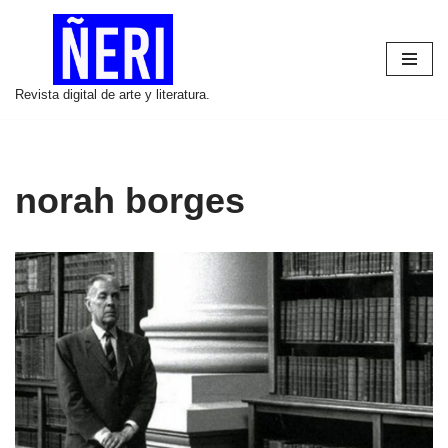
Saltar
al
Revista digital de arte y literatura.
contenido
norah borges