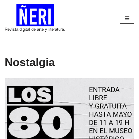
Saltar
al
Revista digital de arte y literatura.
contenido
Nostalgia