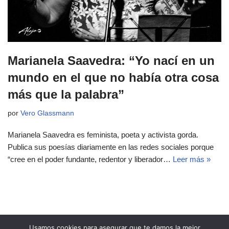
Marianela Saavedra: “Yo nací en un
mundo en el que no había otra cosa
más que la palabra”
por
Vero Glassmann
Marianela Saavedra es feminista, poeta y activista gorda.
Publica sus poesías diariamente en las redes sociales porque
“cree en el poder fundante, redentor y liberador…
Leer más »
Usamos cookies para asegurar que te damos la mejor