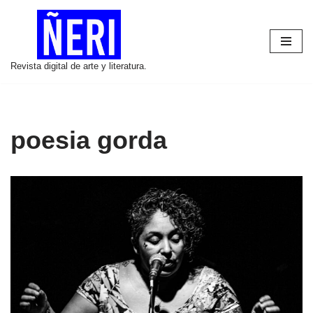
Saltar
al
Revista digital de arte y literatura.
contenido
poesia gorda