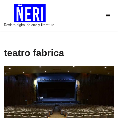
Saltar
al
Revista digital de arte y literatura.
contenido
teatro fabrica