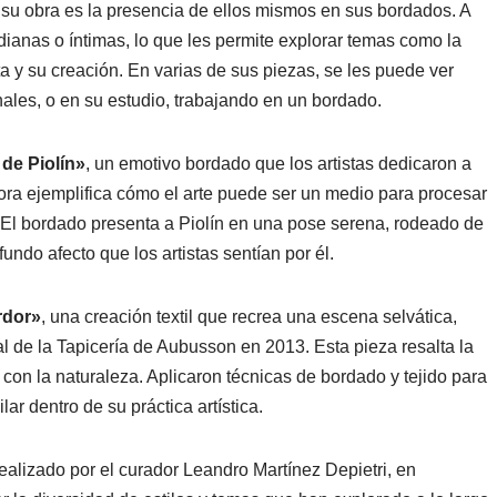
 su obra es la presencia de ellos mismos en sus bordados. A
ianas o íntimas, lo que les permite explorar temas como la
sta y su creación. En varias de sus piezas, se les puede ver
ales, o en su estudio, trabajando en un bordado.
 de Piolín»
, un emotivo bordado que los artistas dedicaron a
ora ejemplifica cómo el arte puede ser un medio para procesar
s. El bordado presenta a Piolín en una pose serena, rodeado de
ndo afecto que los artistas sentían por él.
erdor»
, una creación textil que recrea una escena selvática,
l de la Tapicería de Aubusson en 2013. Esta pieza resalta la
il con la naturaleza. Aplicaron técnicas de bordado y tejido para
ar dentro de su práctica artística.
ealizado por el curador Leandro Martínez Depietri, en