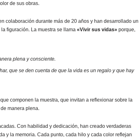
olor de sus obras.
en colaboración durante más de 20 años y han desarrollado un
 la figuración. La muestra se llama
«Vivir sus vidas»
porque,
nera plena y consciente.
ar, que se den cuenta de que la vida es un regalo y que hay
s que componen la muestra, que invitan a reflexionar sobre la
a de manera plena.
cadas. Con habilidad y dedicación, han creado verdaderas
ida y la memoria. Cada punto, cada hilo y cada color reflejan