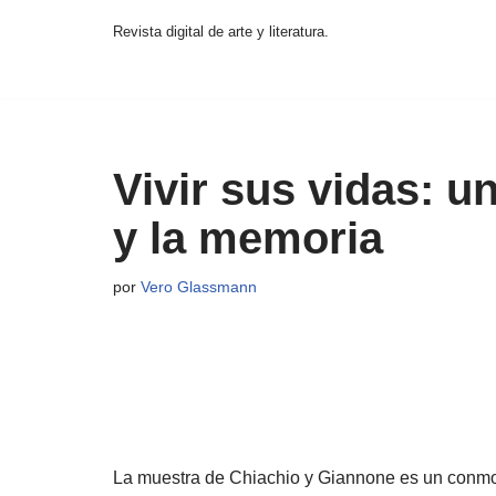
Revista digital de arte y literatura.
Saltar
al
contenido
Vivir sus vidas: un
y la memoria
por
Vero Glassmann
La muestra de Chiachio y Giannone es un conmoved