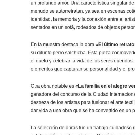
un profundo amor. Una característica singular de
menudo se autorretratan, ya sea en escenas cotid
identidad, la memoria y la conexión entre el arti
sentados en un sofá, rodeados de objetos person
En la muestra destaca la obra
«El último retrato
su difunto perro salchicha. Esta pieza conmoved
el duelo y celebrar la vida de los seres querido
elementos que capturan su personalidad y el profu
Otra obra notable es
«La familia en el alegre v
ganadora del concurso de la Ciudad Internaciona
destreza de los artistas para fusionar el arte text
dar vida a una obra que se ha convertido en un pil
La selección de obras fue un trabajo cuidadoso r