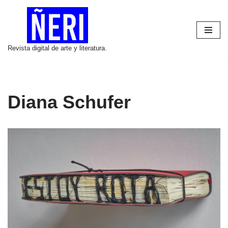
Saltar
al
Revista digital de arte y literatura.
contenido
Diana Schufer