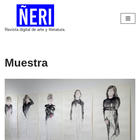
Saltar
al
Revista digital de arte y literatura.
contenido
Muestra