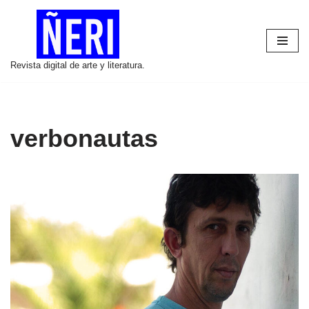
Saltar
al
Revista digital de arte y literatura.
contenido
verbonautas