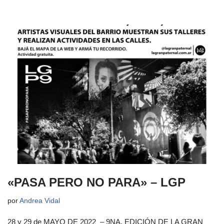
«PASA PERO NO PARA» – LGP
por
Andrea Vidal
28 y 29 de MAYO DE 2022 – 9NA. EDICIÓN DE LA GRAN