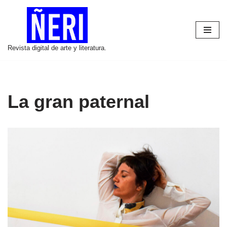
Saltar
al
Revista digital de arte y literatura.
contenido
La gran paternal